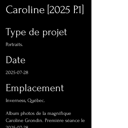
Caroline [2025 P.1]
Type de projet
Portraits.
Date
2025-07-28
Emplacement
Inverness, Québec.
Album photos de la magnifique
Caroline Grondin. Première séance le
2025-07-28
.