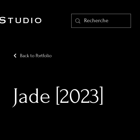
Studio
Back to Portfolio
Jade [2023]