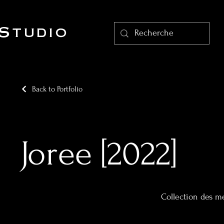
Studio
Back to Portfolio
Joree [2022]
Collection des me