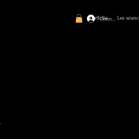
Portfolio
Les séanc
Connexion
.