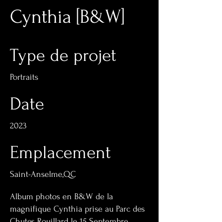
Cynthia [B&W]
Type de projet
Portraits
Date
2023
Emplacement
Saint-Anselme,QC
Album photos en B&W de la
magnifique Cynthia prise au Parc des
Chutes Rouillard le 15 Septembre