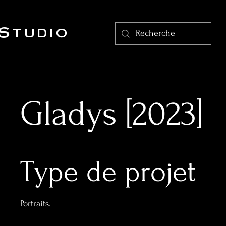
Studio
Gladys [2023]
Type de projet
Portraits.