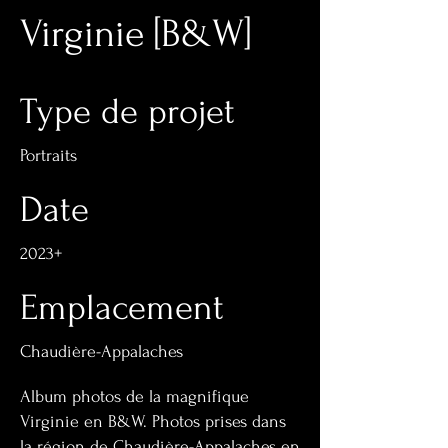
Virginie [B&W]
Type de projet
Portraits
Date
2023+
Emplacement
Chaudière-Appalaches
Album photos de la magnifique
Virginie en B&W. Photos prises dans
la région de Chaudière-Appalaches en