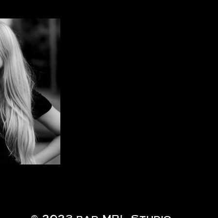
© 2023 par MPL Studio