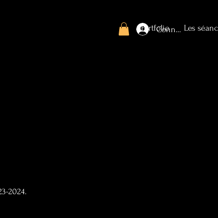
Portfolio
Les séanc
Connexion
23-2024.