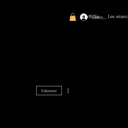
Portfolio
Les séanc
Connexion
Plus d'actions
S'abonner