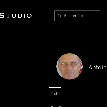
Studio
Antoin
0
Abonné
Profil