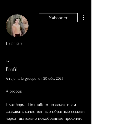
Plus d'actions
S'abonner
thorian
Profil
A rejoint le groupe le : 20 déc. 2024
À propos
Платформа Linkbuilder позволяет вам 
создавать качественные обратные ссылки 
через тщательно подобранные профили, 
что значительно повышает авторитет 